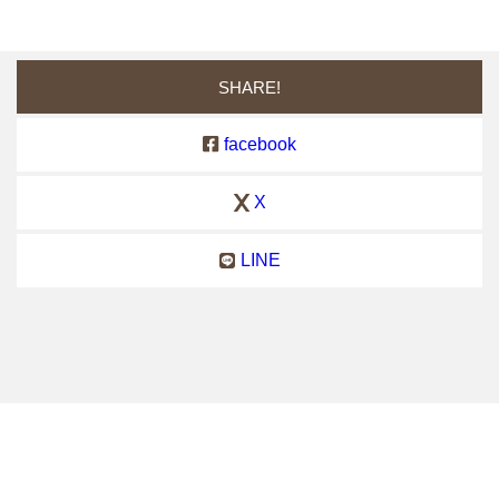
SHARE!
facebook
X
LINE