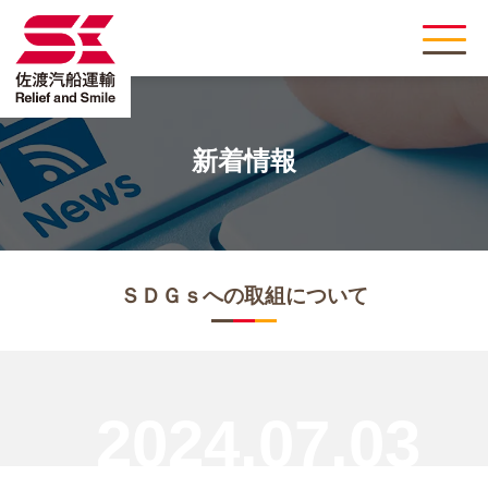
新着情報
ＳＤＧｓへの取組について
2024.07.03