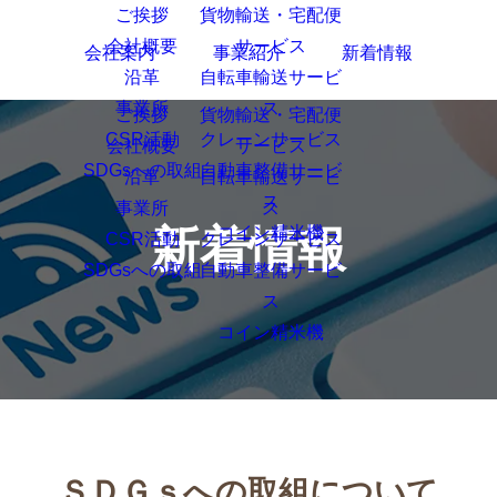
会社案内
事業紹介
新着情報
新着情報
ＳＤＧｓへの取組について