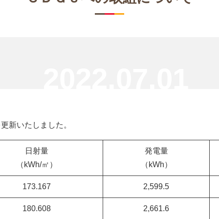
2022.07.01
を更新いたしました。
日射量
発電量
（kWh/㎡）
（kWh）
173.167
2,599.5
180.608
2,661.6