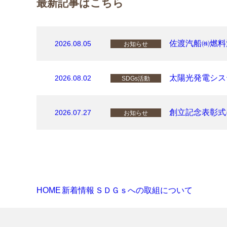
最新記事はこちら
佐渡汽船㈱燃料
2026.08.05
お知らせ
太陽光発電シス
2026.08.02
SDGs活動
創立記念表彰式
2026.07.27
お知らせ
HOME
新着情報
ＳＤＧｓへの取組について